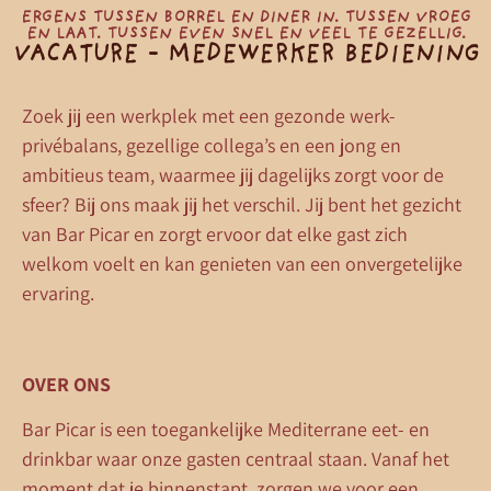
ERGENS TUSSEN BORREL EN DINER IN. TUSSEN VROEG
EN LAAT. TUSSEN EVEN SNEL EN VEEL TE GEZELLIG.
VACATURE - MEDEWERKER BEDIENING
Zoek jij een werkplek met een gezonde werk-
privébalans, gezellige collega’s en een jong en
ambitieus team, waarmee jij dagelijks zorgt voor de
sfeer? Bij ons maak jij het verschil. Jij bent het gezicht
van Bar Picar en zorgt ervoor dat elke gast zich
welkom voelt en kan genieten van een onvergetelijke
ervaring.
OVER ONS
Bar Picar is een toegankelijke Mediterrane eet- en
drinkbar waar onze gasten centraal staan. Vanaf het
moment dat je binnenstapt, zorgen we voor een