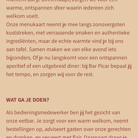
warme, ontspannen sfeer waarin iedereen zich
welkom voelt.
Onze menukaart neemt je mee langs zonovergoten
kuststreken, met verrassende smaken en authentieke
ingrediënten, maar de echte warmte vind je bij ons
aan tafel. Samen maken we van elke avond iets
bijzonders. Of je nu langskomt voor een ontspannen
aperitief of een uitgebreid diner: bij Bar Picar bepaal jij
het tempo, en zorgen wij voor de rest.
WAT GA JE DOEN?
Als bedieningsmedewerker ben jij het gezicht van
onze eetbar. Je zorgt voor een warm welkom, neemt
bestellingen op, adviseert gasten over onze gerechten
en dranken, en serveert met flair. Daarnaast draag je